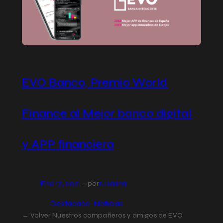
EVO Banco, Premio World
Finance al Mejor banco digital
y APP financiera
Ene 17, 2021
—
rusalina
por
en
Destacado
, 
Noticias
← Volver Nuestros compañeros y amigos de EVO