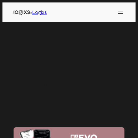
Logixs
Etiqueta:
Negocio